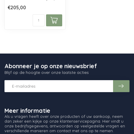
gemaakt bij Glasfabriek
€205,00
Le...
Abonneer je op onze nieuwsbrief
Blijf op de hoogte over onze laatste acties
Meer informatie
Als u vragen heeft over onze producten of uw aankoop, neem
dan zeker een kijkje op onze klantenservicepagina. Hier vindt u
onze bedrijfsgegevens, antwoorden op veelgestelde vragen en
verschillende manieren om contact met ons op te nemen.