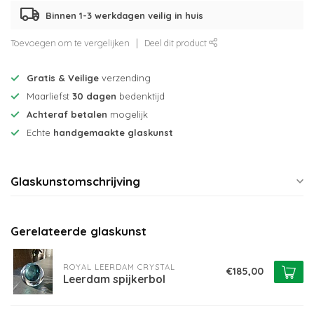
Binnen 1-3 werkdagen veilig in huis
Toevoegen om te vergelijken
Deel dit product
Gratis & Veilige
verzending
Maarliefst
30 dagen
bedenktijd
Achteraf betalen
mogelijk
Echte
handgemaakte glaskunst
Glaskunstomschrijving
Gerelateerde glaskunst
ROYAL LEERDAM CRYSTAL
€185,00
Leerdam spijkerbol