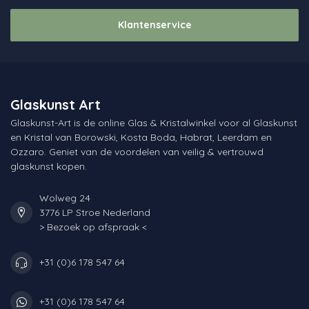
Klantenservice
Glaskunst Art
Glaskunst-Art is de online Glas & Kristalwinkel voor al Glaskunst
en Kristal van Borowski, Kosta Boda, Habrat, Leerdam en
Ozzaro. Geniet van de voordelen van veilig & vertrouwd
glaskunst kopen.
Wolweg 24
3776 LP Stroe Nederland
> Bezoek op afspraak <
+31 (0)6 178 547 64
+31 (0)6 178 547 64