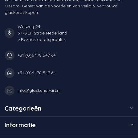
Ozzaro. Geniet van de voordelen van veilig & vertrouwd
glaskunst kopen.
Wolweg 24
3776 LP Stroe Nederland
> Bezoek op afspraak <
+31 (0)6 178 547 64
+31 (0)6 178 547 64
info@glaskunst-art.nl
Categorieën
Informatie