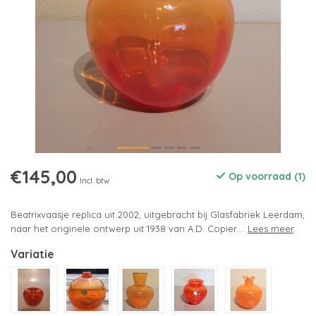
€145,00
Op voorraad (1)
Incl. btw
Beatrixvaasje replica uit 2002, uitgebracht bij Glasfabriek Leerdam,
naar het originele ontwerp uit 1938 van A.D. Copier....
Lees meer
.
Variatie