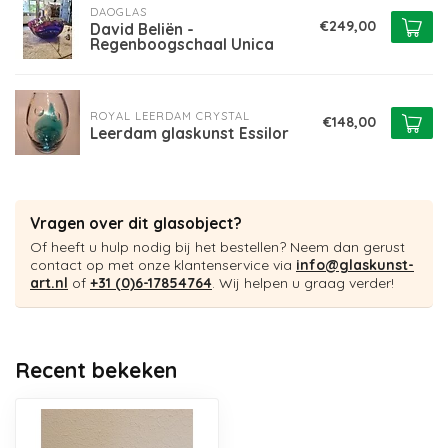
DAOGLAS
€249,00
David Beliën -
Regenboogschaal Unica
ROYAL LEERDAM CRYSTAL
€148,00
Leerdam glaskunst Essilor
Vragen over dit glasobject?
Of heeft u hulp nodig bij het bestellen? Neem dan gerust
contact op met onze klantenservice via
info@glaskunst-
art.nl
of
+31 (0)6-17854764
. Wij helpen u graag verder!
Recent bekeken