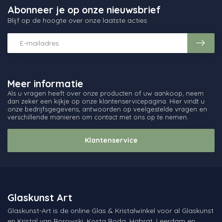
Abonneer je op onze nieuwsbrief
Blijf op de hoogte over onze laatste acties
Meer informatie
Als u vragen heeft over onze producten of uw aankoop, neem
dan zeker een kijkje op onze klantenservicepagina. Hier vindt u
onze bedrijfsgegevens, antwoorden op veelgestelde vragen en
verschillende manieren om contact met ons op te nemen.
Klantenservice
Glaskunst Art
Glaskunst-Art is de online Glas & Kristalwinkel voor al Glaskunst
en Kristal van Borowski, Kosta Boda, Habrat, Leerdam en