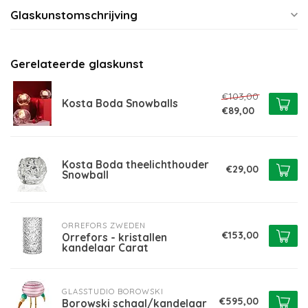
Glaskunstomschrijving
Gerelateerde glaskunst
€103,00
Kosta Boda Snowballs
€89,00
Kosta Boda theelichthouder
€29,00
Snowball
ORREFORS ZWEDEN
€153,00
Orrefors - kristallen
kandelaar Carat
GLASSTUDIO BOROWSKI
€595,00
Borowski schaal/kandelaar