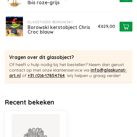
Ibis roze-grijs
GLASSTUDIO BOROWSKI
€629,00
Borowski kerstobject Chris
Croc blauw
Vragen over dit glasobject?
Of heeft u hulp nodig bij het bestellen? Neem dan gerust
contact op met onze klantenservice via
info@glaskunst-
art.nl
of
+31 (0)6-17854764
. Wij helpen u graag verder!
Recent bekeken