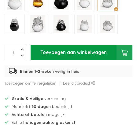
Toevoegen aan winkelwagen
Binnen 1-2 weken veilig in huis
Toevoegen om te vergelijken
Deel dit product
Gratis & Veilige
verzending
Maarliefst
30 dagen
bedenktijd
Achteraf betalen
mogelijk
Echte
handgemaakte glaskunst