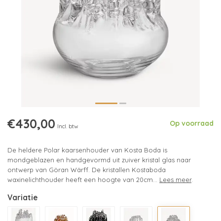
€430,00
Op voorraad
Incl. btw
De heldere Polar kaarsenhouder van Kosta Boda is
mondgeblazen en handgevormd uit zuiver kristal glas naar
ontwerp van Göran Wärff. De kristallen Kostaboda
waxinelichthouder heeft een hoogte van 20cm...
Lees meer
.
Variatie