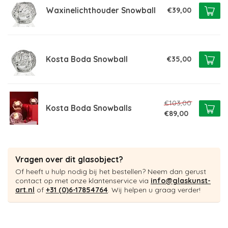
Waxinelichthouder Snowball
€39,00
Kosta Boda Snowball
€35,00
€103,00
Kosta Boda Snowballs
€89,00
Vragen over dit glasobject?
Of heeft u hulp nodig bij het bestellen? Neem dan gerust
contact op met onze klantenservice via
info@glaskunst-
art.nl
of
+31 (0)6-17854764
. Wij helpen u graag verder!