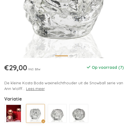
€29,00
Op voorraad (7)
Incl. btw
De kleine Kosta Boda waxinelichthouder uit de Snowball serie van
Ann Wolff...
Lees meer
.
Variatie