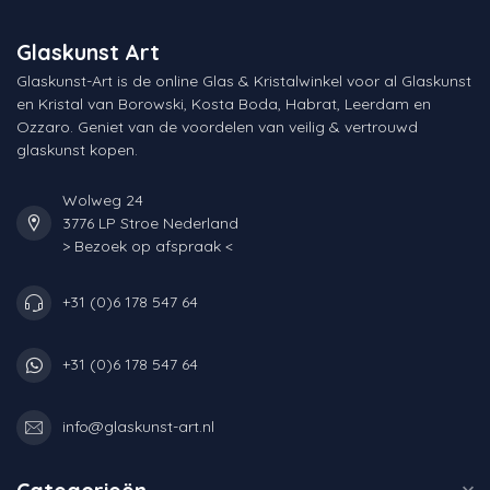
Glaskunst Art
Glaskunst-Art is de online Glas & Kristalwinkel voor al Glaskunst
en Kristal van Borowski, Kosta Boda, Habrat, Leerdam en
Ozzaro. Geniet van de voordelen van veilig & vertrouwd
glaskunst kopen.
Wolweg 24
3776 LP Stroe Nederland
> Bezoek op afspraak <
+31 (0)6 178 547 64
+31 (0)6 178 547 64
info@glaskunst-art.nl