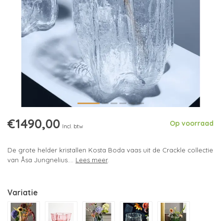
€1490,00
Op voorraad
Incl. btw
De grote helder kristallen Kosta Boda vaas uit de Crackle collectie
van Åsa Jungnelius....
Lees meer
.
Variatie