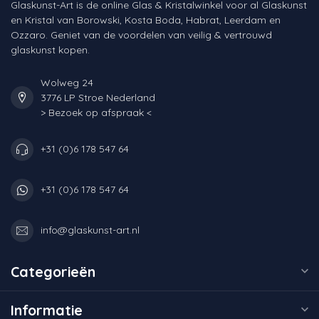
Glaskunst-Art is de online Glas & Kristalwinkel voor al Glaskunst
en Kristal van Borowski, Kosta Boda, Habrat, Leerdam en
Ozzaro. Geniet van de voordelen van veilig & vertrouwd
glaskunst kopen.
Wolweg 24
3776 LP Stroe Nederland
> Bezoek op afspraak <
+31 (0)6 178 547 64
+31 (0)6 178 547 64
info@glaskunst-art.nl
Categorieën
Informatie