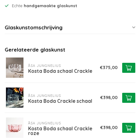
Echte
handgemaakte glaskunst
Glaskunstomschrijving
Gerelateerde glaskunst
ÅSA JUNGNELIUS
€375,00
Kosta Boda schaal Crackle
ÅSA JUNGNELIUS
€398,00
Kosta Boda Crackle schaal
ÅSA JUNGNELIUS
€398,00
Kosta Boda schaal Crackle
roze