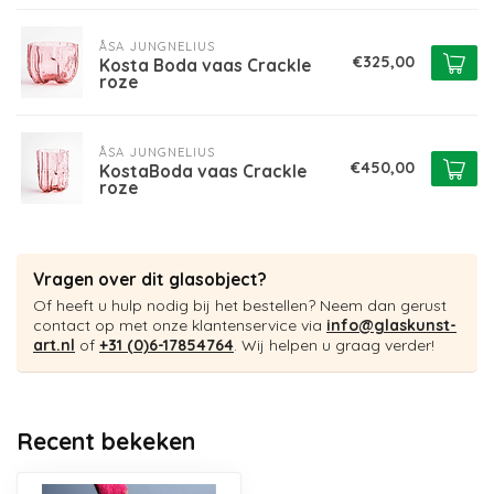
ÅSA JUNGNELIUS
€325,00
Kosta Boda vaas Crackle
roze
ÅSA JUNGNELIUS
€450,00
KostaBoda vaas Crackle
roze
Vragen over dit glasobject?
Of heeft u hulp nodig bij het bestellen? Neem dan gerust
contact op met onze klantenservice via
info@glaskunst-
art.nl
of
+31 (0)6-17854764
. Wij helpen u graag verder!
Recent bekeken