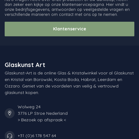
dan zeker een kijkje op onze klantenservicepagina. Hier vindt u
onze bedrijfsgegevens, antwoorden op veelgestelde vragen en
verschillende manieren om contact met ons op te nemen.
Klantenservice
Glaskunst Art
Glaskunst-Art is de online Glas & Kristalwinkel voor al Glaskunst
en Kristal van Borowski, Kosta Boda, Habrat, Leerdam en
Ozzaro. Geniet van de voordelen van veilig & vertrouwd
glaskunst kopen.
Wolweg 24
3776 LP Stroe Nederland
> Bezoek op afspraak <
+31 (0)6 178 547 64