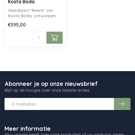
Kosta Boda
Glasobject 'Beans' van
Kosta Boda, ontworpen
door Bertil Vallien....
€595,00
Abonneer je op onze nieuwsbrief
Blijf op de hoogte over onze laatste acties
Meer informatie
Als u vragen heeft over onze producten of uw aankoop, neem