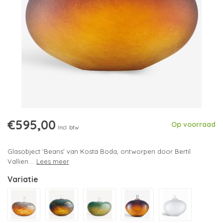
€595,00
Op voorraad
Incl. btw
Glasobject 'Beans' van Kosta Boda, ontworpen door Bertil
Vallien....
Lees meer
.
Variatie