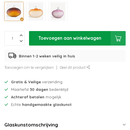
Toevoegen aan winkelwagen
Binnen 1-2 weken veilig in huis
Toevoegen om te vergelijken
Deel dit product
Gratis & Veilige
verzending
Maarliefst
30 dagen
bedenktijd
Achteraf betalen
mogelijk
Echte
handgemaakte glaskunst
Glaskunstomschrijving