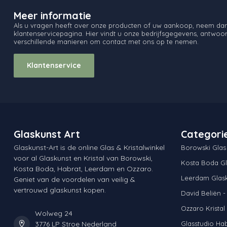
Meer informatie
Als u vragen heeft over onze producten of uw aankoop, neem dan 
klantenservicepagina. Hier vindt u onze bedrijfsgegevens, antwo
verschillende manieren om contact met ons op te nemen.
Klantenservice
Glaskunst Art
Categori
Glaskunst-Art is de online Glas & Kristalwinkel
Borowski Glas
voor al Glaskunst en Kristal van Borowski,
Kosta Boda Gl
Kosta Boda, Habrat, Leerdam en Ozzaro.
Leerdam Glas
Geniet van de voordelen van veilig &
vertrouwd glaskunst kopen.
David Beliën -
Ozzaro Kristal
Wolweg 24
3776 LP Stroe Nederland
Glasstudio Ha