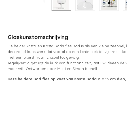
Glaskunstomschrijving
De helder kristallen Kosta Boda fles Bod is als een kleine zeepbel, 
decoratief kunstwerk dat vooral op een lichte plek tot zijn recht kom
met een uiterst fraai lichtspel tot gevolg.
Tegelijkertijd getuigt de kurk van functionaliteit; laat uw ideeën de 
maar wilt. Ontworpen door Matti en Simon Klenell.
Deze heldere Bod fles op voet van Kosta Boda is ± 15 cm diep