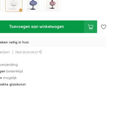
Toevoegen aan winkelwagen
eken veilig in huis
elijken
Deel dit product
verzending
gen
bedenktijd
en
mogelijk
akte glaskunst