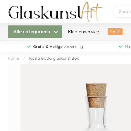
Alle categorieën
Klantenservice
SALE
Gratis & Veilige
verzending
Maa
Home
/
Kosta Boda glaskunst Bod