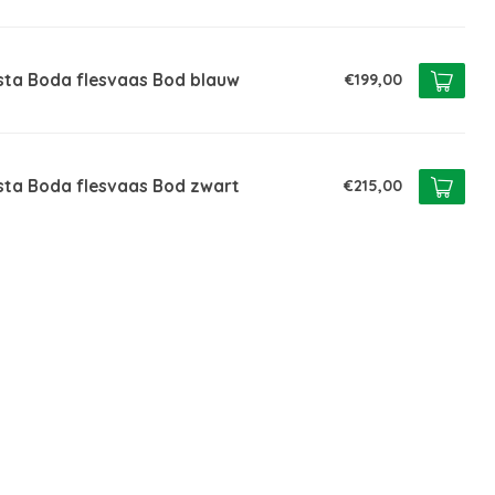
sta Boda flesvaas Bod blauw
€199,00
sta Boda flesvaas Bod zwart
€215,00