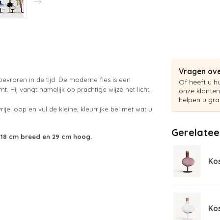
Vragen ove
bevroren in de tijd. De moderne fles is een
Of heeft u h
t. Hij vangt namelijk op prachtige wijze het licht,
onze klanten
helpen u gra
vrije loop en vul de kleine, kleurrijke bel met wat u
Gerelatee
, 18 cm breed en 29 cm hoog.
Ko
Ko