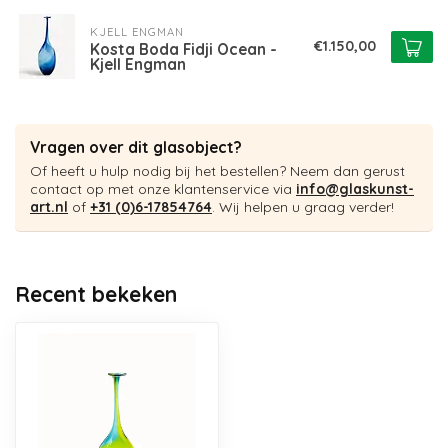
KJELL ENGMAN
€1.150,00
Kosta Boda Fidji Ocean -
Kjell Engman
Vragen over dit glasobject?
Of heeft u hulp nodig bij het bestellen? Neem dan gerust
contact op met onze klantenservice via
info@glaskunst-
art.nl
of
+31 (0)6-17854764
. Wij helpen u graag verder!
Recent bekeken