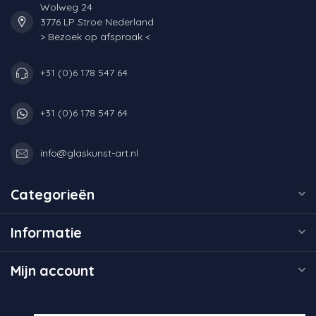
Wolweg 24
3776 LP Stroe Nederland
> Bezoek op afspraak <
+31 (0)6 178 547 64
+31 (0)6 178 547 64
info@glaskunst-art.nl
Categorieën
Informatie
Mijn account