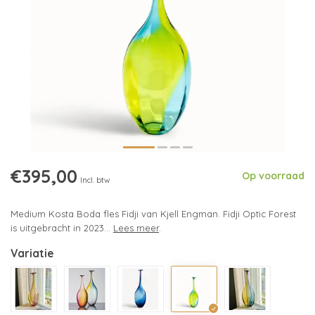
€395,00
Op voorraad
Incl. btw
Medium Kosta Boda fles Fidji van Kjell Engman. Fidji Optic Forest
is uitgebracht in 2023...
Lees meer
.
Variatie