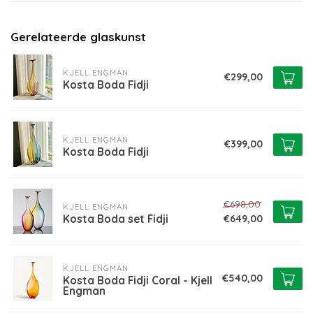
Gerelateerde glaskunst
KJELL ENGMAN
€299,00
Kosta Boda Fidji
KJELL ENGMAN
€399,00
Kosta Boda Fidji
€698,00
KJELL ENGMAN
Kosta Boda set Fidji
€649,00
KJELL ENGMAN
€540,00
Kosta Boda Fidji Coral - Kjell
Engman