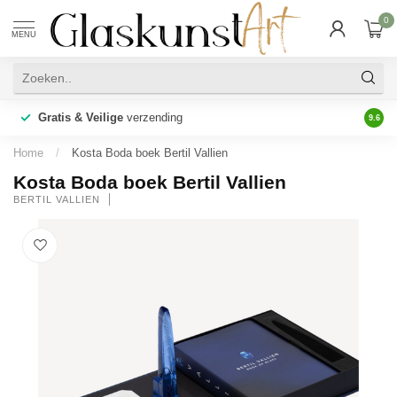
0
MENU
Gratis & Veilige
verzending
Maarl
9.6
Home
/
Kosta Boda boek Bertil Vallien
Kosta Boda boek Bertil Vallien
BERTIL VALLIEN