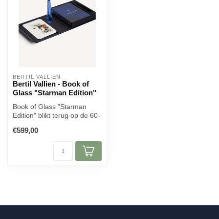
BERTIL VALLIEN
Bertil Vallien - Book of
Glass "Starman Edition"
Book of Glass "Starman
Edition" blikt terug op de 60-
jarige samenwerking van
€599,00
Kos...