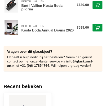
BERTIL VALLIEN
€720,00
Bertil Vallien Kosta Boda
pilgrim
BERTIL VALLIEN
€599,00
Kosta Boda Annual Brains 2026
Vragen over dit glasobject?
Of heeft u hulp nodig bij het bestellen? Neem dan gerust
contact op met onze klantenservice via
info@glaskunst-
art.nl
of
+31 (0)6-17854764
. Wij helpen u graag verder!
Recent bekeken