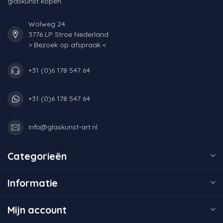
glaskunst kopen.
Wolweg 24
3776 LP Stroe Nederland
> Bezoek op afspraak <
+31 (0)6 178 547 64
+31 (0)6 178 547 64
info@glaskunst-art.nl
Categorieën
Informatie
Mijn account