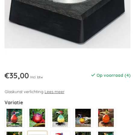
€35,00
Op voorraad (4)
Incl. btw
Glaskunst verlichting
Lees meer
.
Variatie