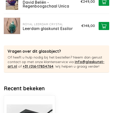
€249,00
David Beliën -
Regenboogschaal Unica
ROYAL LEERDAM CRYSTAL
€148,00
Leerdam glaskunst Essilor
Vragen over dit glasobject?
Of heeft u hulp nodig bij het bestellen? Neem dan gerust
contact op met onze klantenservice via
info@glaskunst-
art.nl
of
+31 (0)6-17854764
. Wij helpen u graag verder!
Recent bekeken