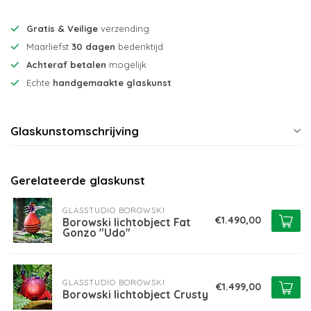
Gratis & Veilige
verzending
Maarliefst
30 dagen
bedenktijd
Achteraf betalen
mogelijk
Echte
handgemaakte glaskunst
Glaskunstomschrijving
Gerelateerde glaskunst
GLASSTUDIO BOROWSKI
€1.490,00
Borowski lichtobject Fat
Gonzo "Udo"
GLASSTUDIO BOROWSKI
€1.499,00
Borowski lichtobject Crusty