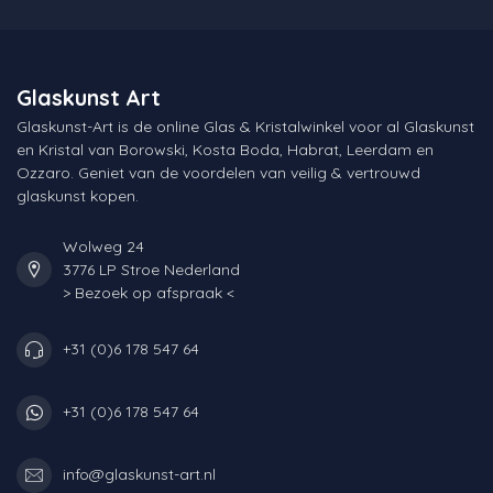
Glaskunst Art
Glaskunst-Art is de online Glas & Kristalwinkel voor al Glaskunst
en Kristal van Borowski, Kosta Boda, Habrat, Leerdam en
Ozzaro. Geniet van de voordelen van veilig & vertrouwd
glaskunst kopen.
Wolweg 24
3776 LP Stroe Nederland
> Bezoek op afspraak <
+31 (0)6 178 547 64
+31 (0)6 178 547 64
info@glaskunst-art.nl