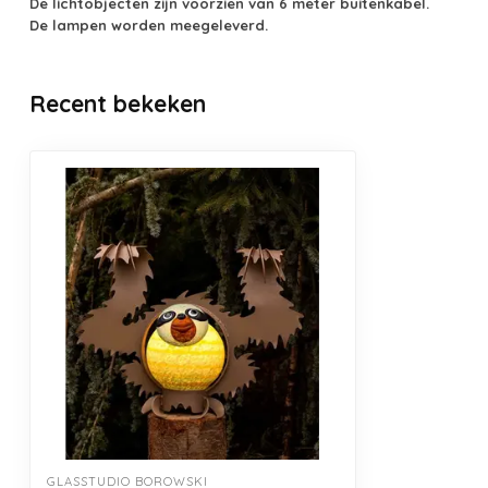
De lichtobjecten zijn voorzien van 6 meter buitenkabel.
De lampen worden meegeleverd.
Recent bekeken
GLASSTUDIO BOROWSKI