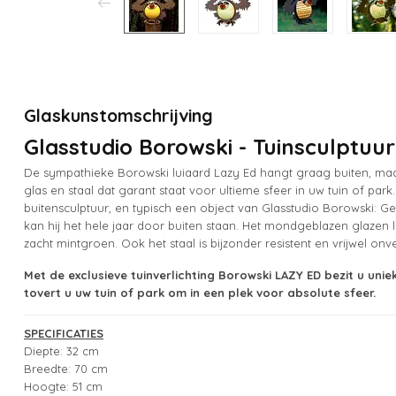
Glaskunstomschrijving
Glasstudio Borowski - Tuinsculptuu
De sympathieke Borowski luiaard Lazy Ed hangt graag buiten, maar
glas en staal dat garant staat voor ultieme sfeer in uw tuin of park
buitensculptuur, en typisch een object van Glasstudio Borowski:
kan hij het hele jaar door buiten staan. Het mondgeblazen glazen lic
zacht mintgroen. Ook het staal is bijzonder resistent en vrijwel on
Met de exclusieve tuinverlichting Borowski LAZY ED bezit u unie
tovert u uw tuin of park om in een plek voor absolute sfeer.
SPECIFICATIES
Diepte: 32 cm
Breedte: 70 cm
Hoogte: 51 cm