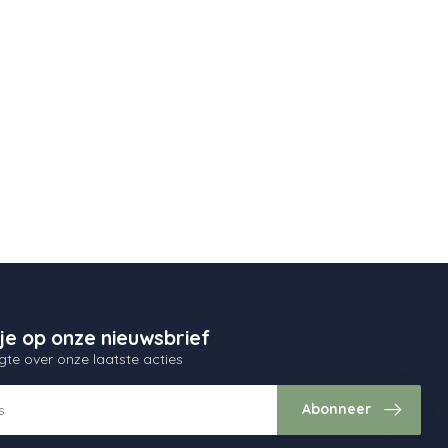
je op onze nieuwsbrief
gte over onze laatste acties
Abonneer