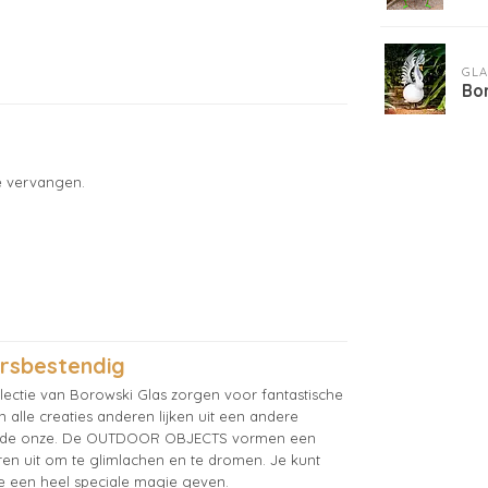
GLA
Bor
te vervangen.
rsbestendig
ectie van Borowski Glas zorgen voor fantastische
lle creaties anderen lijken uit een andere
aar de onze. De OUTDOOR OBJECTS vormen een
n uit om te glimlachen en te dromen. Je kunt
mte een heel speciale magie geven.