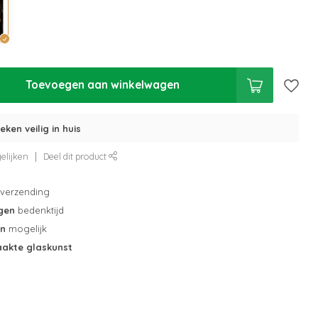
Toevoegen aan winkelwagen
eken veilig in huis
elijken
Deel dit product
verzending
gen
bedenktijd
en
mogelijk
akte glaskunst