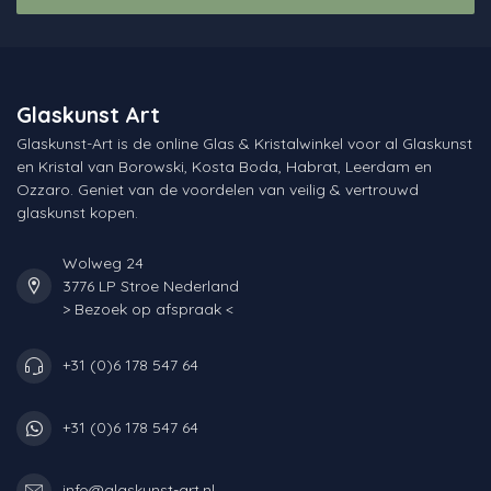
Glaskunst Art
Glaskunst-Art is de online Glas & Kristalwinkel voor al Glaskunst
en Kristal van Borowski, Kosta Boda, Habrat, Leerdam en
Ozzaro. Geniet van de voordelen van veilig & vertrouwd
glaskunst kopen.
Wolweg 24
3776 LP Stroe Nederland
> Bezoek op afspraak <
+31 (0)6 178 547 64
+31 (0)6 178 547 64
info@glaskunst-art.nl