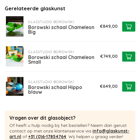
Gerelateerde glaskunst
GLASSTUDIO BOROWSKI
€849,00
Borowski schaal Chameleon
Big
GLASSTUDIO BOROWSKI
€749,00
Borowski schaal Chameleon
Small
GLASSTUDIO BOROWSKI
€649,00
Borowski schaal Hippo
blauw
Vragen over dit glasobject?
Of heeft u hulp nodig bij het bestellen? Neem dan gerust
contact op met onze klantenservice via
info@glaskunst-
art.nl
of
+31 (0)6-17854764
. Wij helpen u graag verder!