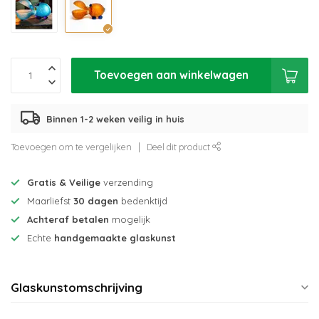
Toevoegen aan winkelwagen
Binnen 1-2 weken veilig in huis
Toevoegen om te vergelijken
Deel dit product
Gratis & Veilige
verzending
Maarliefst
30 dagen
bedenktijd
Achteraf betalen
mogelijk
Echte
handgemaakte glaskunst
Glaskunstomschrijving