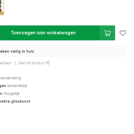
Toevoegen aan winkelwagen
eken veilig in huis
elijken
Deel dit product
verzending
gen
bedenktijd
en
mogelijk
akte glaskunst