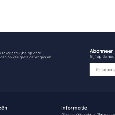
Abonneer 
zeker een kijkje op onze
Blijf op de hoo
orden op veelgestelde vragen en
eën
Informatie
Glas- en Kristalwinkel Glaskunst A