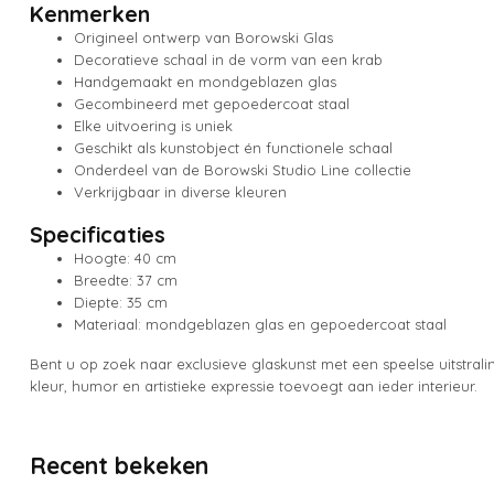
Kenmerken
Origineel ontwerp van Borowski Glas
Decoratieve schaal in de vorm van een krab
Handgemaakt en mondgeblazen glas
Gecombineerd met gepoedercoat staal
Elke uitvoering is uniek
Geschikt als kunstobject én functionele schaal
Onderdeel van de Borowski Studio Line collectie
Verkrijgbaar in diverse kleuren
Specificaties
Hoogte: 40 cm
Breedte: 37 cm
Diepte: 35 cm
Materiaal: mondgeblazen glas en gepoedercoat staal
Bent u op zoek naar exclusieve glaskunst met een speelse uitstral
kleur, humor en artistieke expressie toevoegt aan ieder interieur.
Recent bekeken