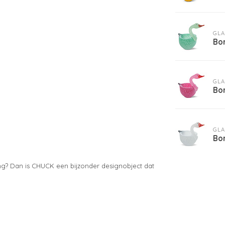
GLA
Bo
GLA
Bo
GLA
Bor
ing? Dan is CHUCK een bijzonder designobject dat