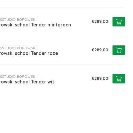
SSTUDIO BOROWSKI
€289,00
rowski schaal Tender mintgroen
SSTUDIO BOROWSKI
€289,00
rowski schaal Tender roze
SSTUDIO BOROWSKI
€289,00
owski schaal Tender wit