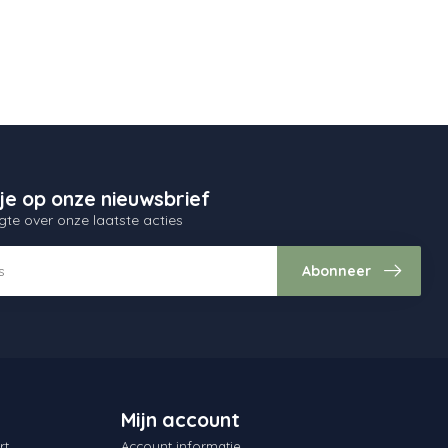
je op onze nieuwsbrief
gte over onze laatste acties
Abonneer
Mijn account
rt
Account informatie