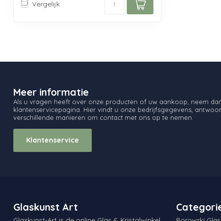
Vergelijk
Meer informatie
Als u vragen heeft over onze producten of uw aankoop, neem dan 
klantenservicepagina. Hier vindt u onze bedrijfsgegevens, antwo
verschillende manieren om contact met ons op te nemen.
Klantenservice
Glaskunst Art
Categori
Glaskunst-Art is de online Glas & Kristalwinkel
Borowski Glas