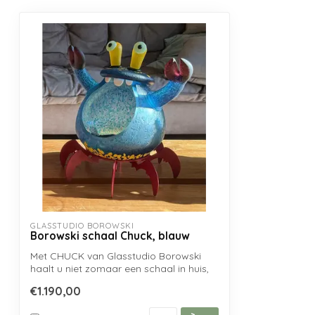
GLASSTUDIO BOROWSKI
Borowski schaal Chuck, blauw
Met CHUCK van Glasstudio Borowski
haalt u niet zomaar een schaal in huis,
maar e...
€1.190,00