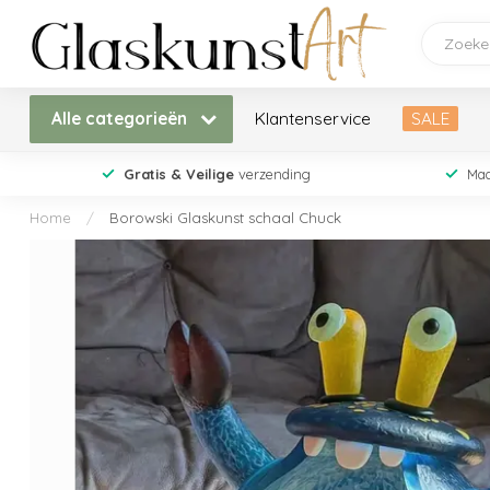
Alle categorieën
Klantenservice
SALE
Gratis & Veilige
verzending
Maa
Home
/
Borowski Glaskunst schaal Chuck