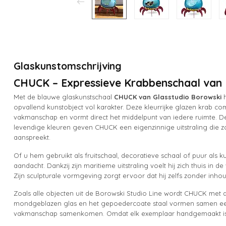
Glaskunstomschrijving
CHUCK – Expressieve Krabbenschaal van 
Met de blauwe glaskunstschaal
CHUCK van Glasstudio Borowski
h
opvallend kunstobject vol karakter. Deze kleurrijke glazen krab 
vakmanschap en vormt direct het middelpunt van iedere ruimte. D
levendige kleuren geven CHUCK een eigenzinnige uitstraling die zo
aanspreekt.
Of u hem gebruikt als fruitschaal, decoratieve schaal of puur als 
aandacht. Dankzij zijn maritieme uitstraling voelt hij zich thuis i
Zijn sculpturale vormgeving zorgt ervoor dat hij zelfs zonder inho
Zoals alle objecten uit de Borowski Studio Line wordt CHUCK met 
mondgeblazen glas en het gepoedercoate staal vormen samen een
vakmanschap samenkomen. Omdat elk exemplaar handgemaakt is, b