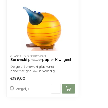
GLASSTUDIO BOROWSKI
Borowski presse-papier Kiwi geel
De gele Borowski glaskunst
paperweight Kiwi is volledig
handgemaakt uit mondgebl...
€189,00
Vergelijk