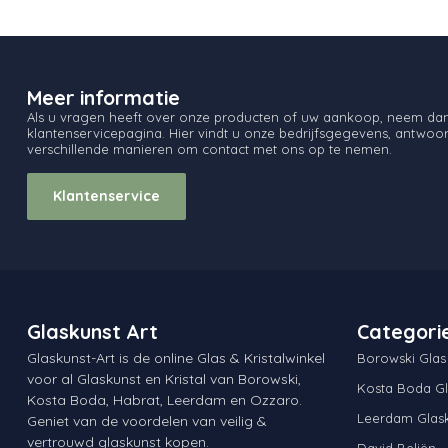
Meer informatie
Als u vragen heeft over onze producten of uw aankoop, neem dan 
klantenservicepagina. Hier vindt u onze bedrijfsgegevens, antwo
verschillende manieren om contact met ons op te nemen.
Klantenservice
Glaskunst Art
Categori
Glaskunst-Art is de online Glas & Kristalwinkel
Borowski Glas
voor al Glaskunst en Kristal van Borowski,
Kosta Boda Gl
Kosta Boda, Habrat, Leerdam en Ozzaro.
Leerdam Glas
Geniet van de voordelen van veilig &
vertrouwd glaskunst kopen.
David Beliën -