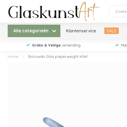
Alle categorieën
Klantenservice
SALE
Gratis & Veilige
verzending
Maa
Home
/
Borowski Glas paperweight KIWI