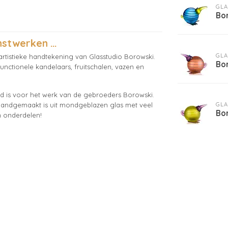
GLA
Bo
stwerken ...
GLA
rtistieke handtekening van Glasstudio Borowski.
Bo
functionele kandelaars, fruitschalen, vazen en
nd is voor het werk van de gebroeders Borowski.
GLA
l handgemaakt is uit mondgeblazen glas met veel
Bor
n onderdelen!