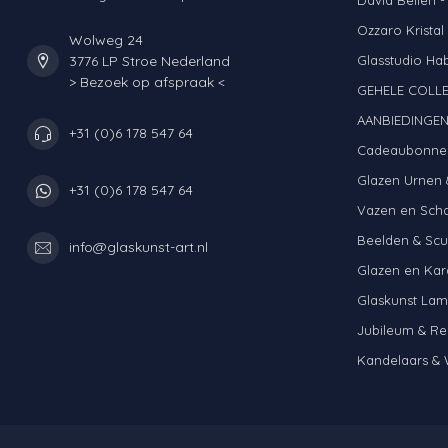
Ozzaro Kristal
Wolweg 24
3776 LP Stroe Nederland
Glasstudio Ha
> Bezoek op afspraak <
GEHELE COLLE
AANBIEDINGE
+31 (0)6 178 547 64
Cadeaubonne
Glazen Urnen 
+31 (0)6 178 547 64
Vazen en Sch
Beelden & Scu
info@glaskunst-art.nl
Glazen en Kar
Glaskunst La
Jubileum & Re
Kandelaars & 