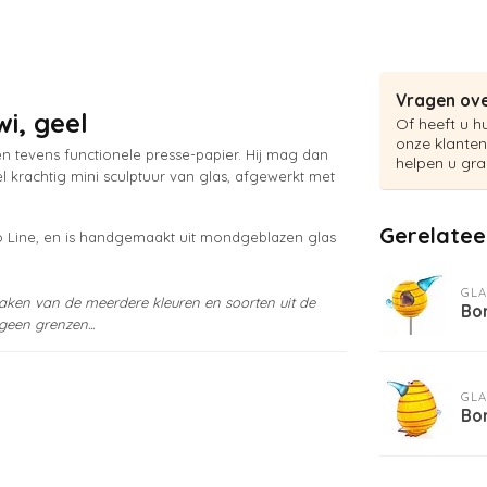
Vragen ove
i, geel
Of heeft u h
onze klanten
n tevens functionele presse-papier. Hij mag dan
helpen u gra
eel krachtig mini sculptuur van glas, afgewerkt met
Gerelatee
dio Line, en is handgemaakt uit mondgeblazen glas
GLA
aken van de meerdere kleuren en soorten uit de
Bor
geen grenzen...
GLA
Bo