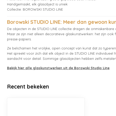
Handgemaakt, elk glasobject is uniek
Collectie: BOROWSKI STUDIO LINE
Borowski STUDIO LINE: Meer dan gewoon kun
De objecten in de STUDIO LINE collectie dragen de onmiskenbare a
Maar ze zijn niet alleen decoratieve glaskunstwerken: het zijn ook 
presse-papiers.
Ze belichamen het vrolijke, open concept van kunst dat zo typere
Het spreekt voor zich dat elk object in de STUDIO LINE individuee
aandacht voor detail. Sommige glasobjecten hebben zelfs metale
Bekijk hier alle glaskunstwerken uit de Borowski Studio Line
Recent bekeken