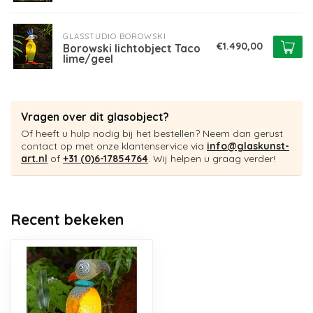
GLASSTUDIO BOROWSKI
€1.490,00
Borowski lichtobject Taco
lime/geel
Vragen over dit glasobject?
Of heeft u hulp nodig bij het bestellen? Neem dan gerust
contact op met onze klantenservice via
info@glaskunst-
art.nl
of
+31 (0)6-17854764
. Wij helpen u graag verder!
Recent bekeken