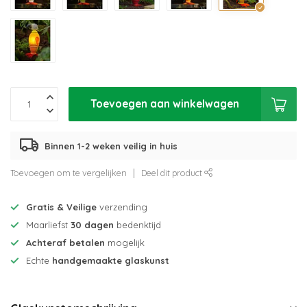
Toevoegen aan winkelwagen
Binnen 1-2 weken veilig in huis
Toevoegen om te vergelijken
Deel dit product
Gratis & Veilige
verzending
Maarliefst
30 dagen
bedenktijd
Achteraf betalen
mogelijk
Echte
handgemaakte glaskunst