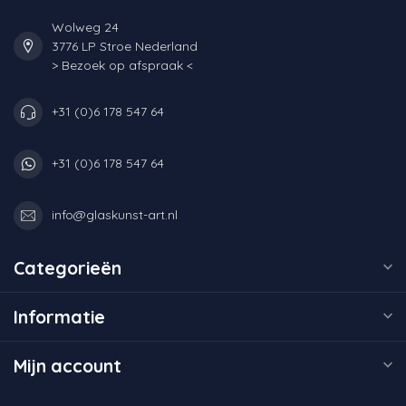
Wolweg 24
3776 LP Stroe Nederland
> Bezoek op afspraak <
+31 (0)6 178 547 64
+31 (0)6 178 547 64
info@glaskunst-art.nl
Categorieën
Informatie
Mijn account