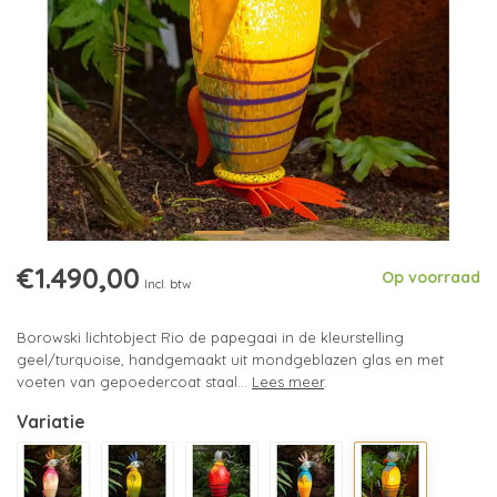
€1.490,00
Op voorraad
Incl. btw
Borowski lichtobject Rio de papegaai in de kleurstelling
geel/turquoise, handgemaakt uit mondgeblazen glas en met
voeten van gepoedercoat staal...
Lees meer
.
Variatie