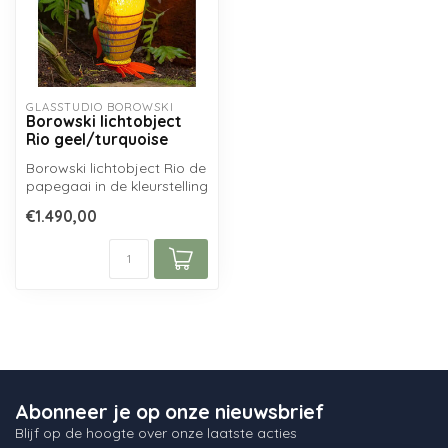
GLASSTUDIO BOROWSKI
Borowski lichtobject
Rio geel/turquoise
Borowski lichtobject Rio de
papegaai in de kleurstelling
geel/turquoise, handgem...
€1.490,00
Abonneer je op onze nieuwsbrief
Blijf op de hoogte over onze laatste acties