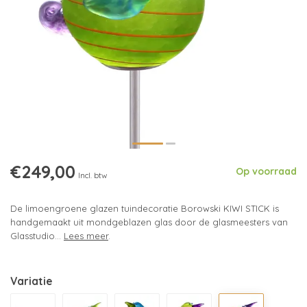
€249,00
Op voorraad
Incl. btw
De limoengroene glazen tuindecoratie Borowski KIWI STICK is
handgemaakt uit mondgeblazen glas door de glasmeesters van
Glasstudio...
Lees meer
.
Variatie