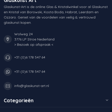
Glaskunst Art
Glaskunst-Art is de online Glas & Kristalwinkel voor al Glaskunst
en Kristal van Borowski, Kosta Boda, Habrat, Leerdam en
Ozzaro. Geniet van de voordelen van veilig & vertrouwd
glaskunst kopen.
Wolweg 24
3776 LP Stroe Nederland
> Bezoek op afspraak <
+31 (0)6 178 547 64
+31 (0)6 178 547 64
info@glaskunst-art.nl
Categorieën