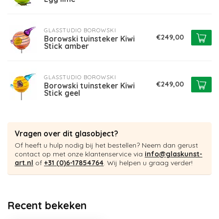
GLASSTUDIO BOROWSKI
€249,00
Borowski tuinsteker Kiwi
Stick amber
GLASSTUDIO BOROWSKI
€249,00
Borowski tuinsteker Kiwi
Stick geel
Vragen over dit glasobject?
Of heeft u hulp nodig bij het bestellen? Neem dan gerust
contact op met onze klantenservice via
info@glaskunst-
art.nl
of
+31 (0)6-17854764
. Wij helpen u graag verder!
Recent bekeken