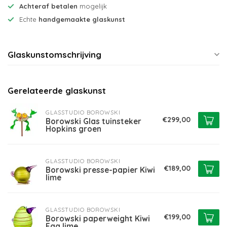
Achteraf betalen
mogelijk
Echte
handgemaakte glaskunst
Glaskunstomschrijving
Gerelateerde glaskunst
GLASSTUDIO BOROWSKI
€299,00
Borowski Glas tuinsteker
Hopkins groen
GLASSTUDIO BOROWSKI
€189,00
Borowski presse-papier Kiwi
lime
GLASSTUDIO BOROWSKI
€199,00
Borowski paperweight Kiwi
Egg lime