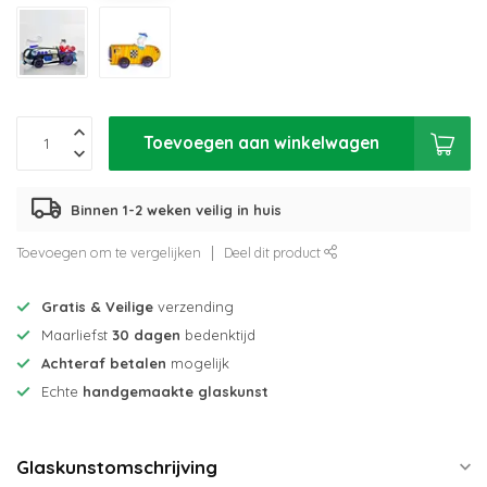
Toevoegen aan winkelwagen
Binnen 1-2 weken veilig in huis
Toevoegen om te vergelijken
Deel dit product
Gratis & Veilige
verzending
Maarliefst
30 dagen
bedenktijd
Achteraf betalen
mogelijk
Echte
handgemaakte glaskunst
Glaskunstomschrijving