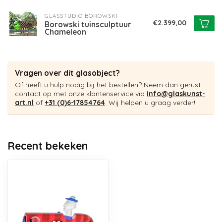
GLASSTUDIO BOROWSKI
€2.399,00
Borowski tuinsculptuur
Chameleon
Vragen over dit glasobject?
Of heeft u hulp nodig bij het bestellen? Neem dan gerust
contact op met onze klantenservice via
info@glaskunst-
art.nl
of
+31 (0)6-17854764
. Wij helpen u graag verder!
Recent bekeken