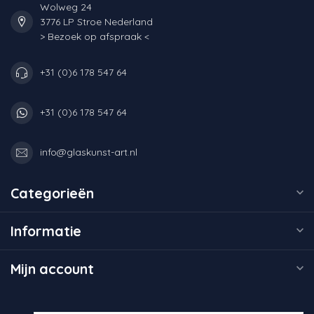
Wolweg 24
3776 LP Stroe Nederland
> Bezoek op afspraak <
+31 (0)6 178 547 64
+31 (0)6 178 547 64
info@glaskunst-art.nl
Categorieën
Informatie
Mijn account