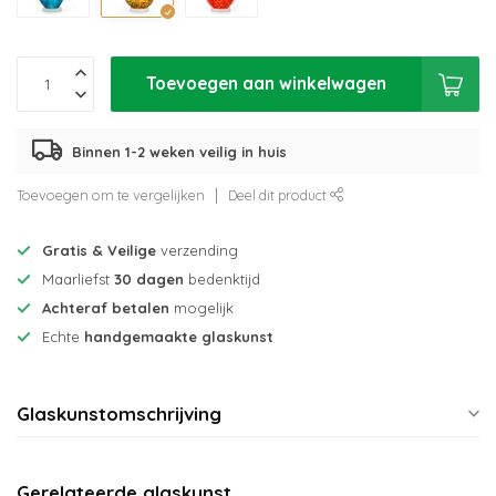
Toevoegen aan winkelwagen
Binnen 1-2 weken veilig in huis
Toevoegen om te vergelijken
Deel dit product
Gratis & Veilige
verzending
Maarliefst
30 dagen
bedenktijd
Achteraf betalen
mogelijk
Echte
handgemaakte glaskunst
Glaskunstomschrijving
Gerelateerde glaskunst