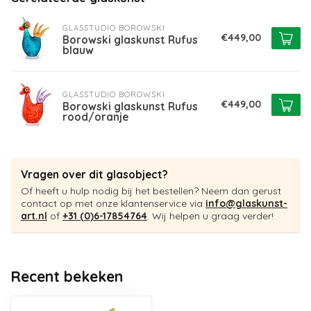
GLASSTUDIO BOROWSKI
€449,00
Borowski glaskunst Rufus
blauw
GLASSTUDIO BOROWSKI
€449,00
Borowski glaskunst Rufus
rood/oranje
Vragen over dit glasobject?
Of heeft u hulp nodig bij het bestellen? Neem dan gerust
contact op met onze klantenservice via
info@glaskunst-
art.nl
of
+31 (0)6-17854764
. Wij helpen u graag verder!
Recent bekeken