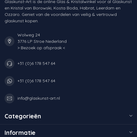
Glaskunst-Art is de online Glas & Kristalwinkel voor al Glaskunst
en Kristal van Borowski, Kosta Boda, Habrat, Leerdam en
Ozzaro. Geniet van de voordelen van veilig & vertrouwd
glaskunst kopen.
Wolweg 24
3776 LP Stroe Nederland
> Bezoek op afspraak <
+31 (0)6 178 547 64
+31 (0)6 178 547 64
info@glaskunst-art.nl
Categorieën
Informatie