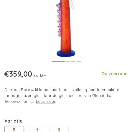
€359,00
Op voorraad
Incl. btw
De rode Borowski kandelaar King is volledig handgemaakt uit
mondgeblazen glas door de glasmeesters van Glasstudio
Borowski, en is...
Lees meer
.
Variatie