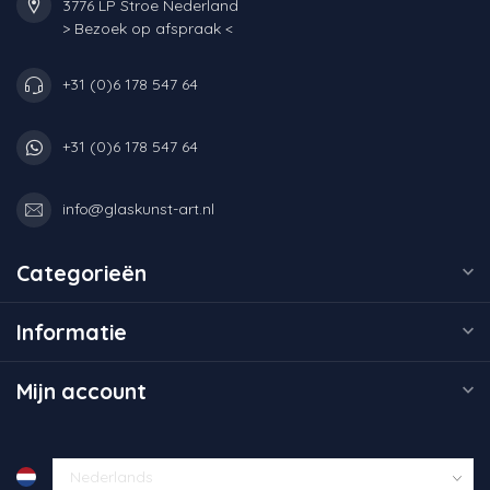
3776 LP Stroe Nederland
> Bezoek op afspraak <
+31 (0)6 178 547 64
+31 (0)6 178 547 64
info@glaskunst-art.nl
Categorieën
Informatie
Mijn account