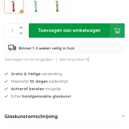
Toevoegen aan winkelwagen
Binnen 1-2 weken veilig in huis
Toevoegen om te vergelijken
Deel dit product
Gratis & Veilige
verzending
Maarliefst
30 dagen
bedenktijd
Achteraf betalen
mogelijk
Echte
handgemaakte glaskunst
Glaskunstomschrijving