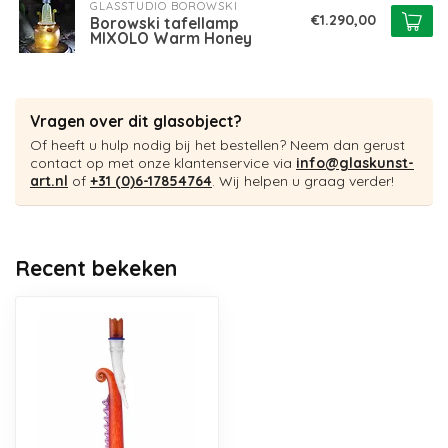
GLASSTUDIO BOROWSKI
€1.290,00
Borowski tafellamp
MIXOLO Warm Honey
Vragen over dit glasobject?
Of heeft u hulp nodig bij het bestellen? Neem dan gerust
contact op met onze klantenservice via
info@glaskunst-
art.nl
of
+31 (0)6-17854764
. Wij helpen u graag verder!
Recent bekeken