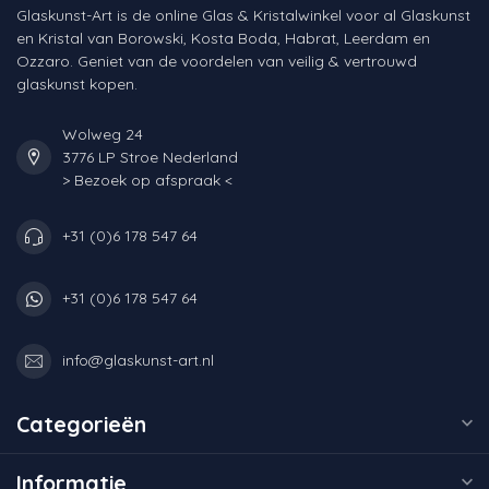
Glaskunst-Art is de online Glas & Kristalwinkel voor al Glaskunst
en Kristal van Borowski, Kosta Boda, Habrat, Leerdam en
Ozzaro. Geniet van de voordelen van veilig & vertrouwd
glaskunst kopen.
Wolweg 24
3776 LP Stroe Nederland
> Bezoek op afspraak <
+31 (0)6 178 547 64
+31 (0)6 178 547 64
info@glaskunst-art.nl
Categorieën
Informatie