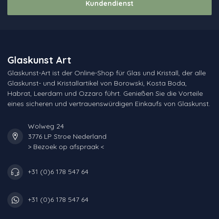
Kundendienst
Glaskunst Art
Glaskunst-Art ist der Online-Shop für Glas und Kristall, der alle
Glaskunst- und Kristallartikel von Borowski, Kosta Boda,
Habrat, Leerdam und Ozzaro führt. Genießen Sie die Vorteile
eines sicheren und vertrauenswürdigen Einkaufs von Glaskunst.
Wolweg 24
3776 LP Stroe Nederland
> Bezoek op afspraak <
+31 (0)6 178 547 64
+31 (0)6 178 547 64