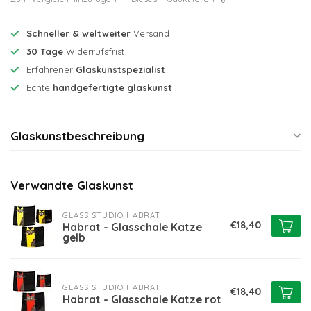
Schneller & weltweiter
Versand
30 Tage
Widerrufsfrist
Erfahrener
Glaskunstspezialist
Echte
handgefertigte glaskunst
Glaskunstbeschreibung
Verwandte Glaskunst
GLASS STUDIO HABRAT
€18,40
Habrat - Glasschale Katze
gelb
GLASS STUDIO HABRAT
€18,40
Habrat - Glasschale Katze rot