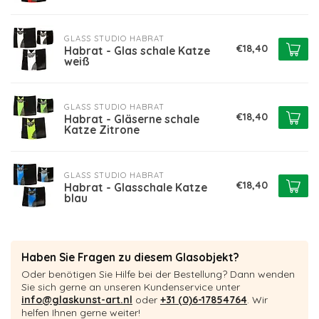
GLASS STUDIO HABRAT
€18,40
Habrat - Glas schale Katze
weiß
GLASS STUDIO HABRAT
€18,40
Habrat - Gläserne schale
Katze Zitrone
GLASS STUDIO HABRAT
€18,40
Habrat - Glasschale Katze
blau
Haben Sie Fragen zu diesem Glasobjekt?
Oder benötigen Sie Hilfe bei der Bestellung? Dann wenden
Sie sich gerne an unseren Kundenservice unter
info@glaskunst-art.nl
oder
+31 (0)6-17854764
. Wir
helfen Ihnen gerne weiter!