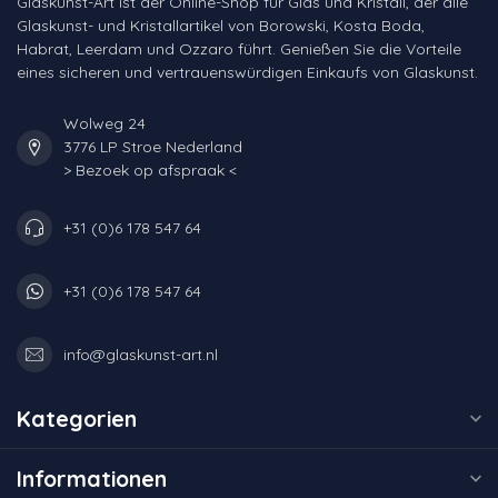
Glaskunst-Art ist der Online-Shop für Glas und Kristall, der alle
Glaskunst- und Kristallartikel von Borowski, Kosta Boda,
Habrat, Leerdam und Ozzaro führt. Genießen Sie die Vorteile
eines sicheren und vertrauenswürdigen Einkaufs von Glaskunst.
Wolweg 24
3776 LP Stroe Nederland
> Bezoek op afspraak <
+31 (0)6 178 547 64
+31 (0)6 178 547 64
info@glaskunst-art.nl
Kategorien
Informationen