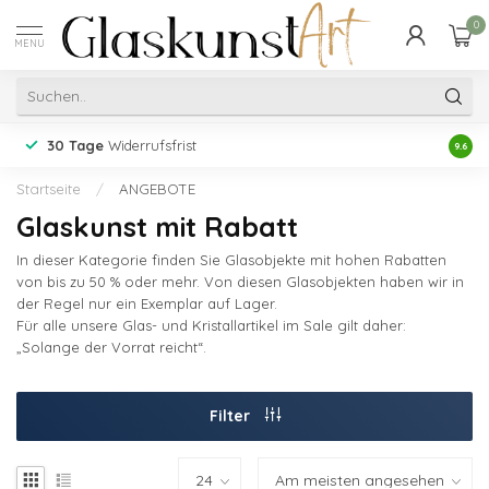
0
MENU
30 Tage
Widerrufsfrist
Erfah
9.6
Startseite
/
ANGEBOTE
Glaskunst mit Rabatt
In dieser Kategorie finden Sie Glasobjekte mit hohen Rabatten
von bis zu 50 % oder mehr. Von diesen Glasobjekten haben wir in
der Regel nur ein Exemplar auf Lager.
Für alle unsere Glas- und Kristallartikel im Sale gilt daher:
„Solange der Vorrat reicht“.
Filter