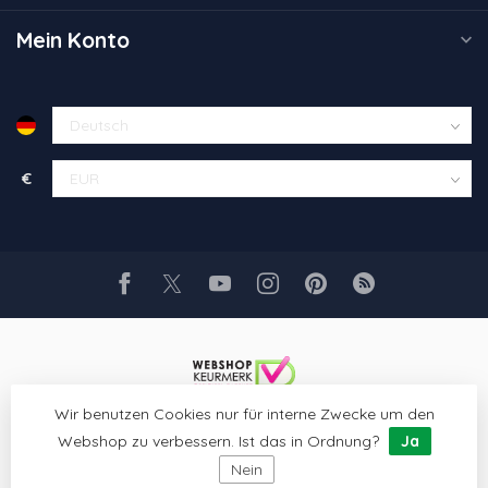
Mein Konto
€
Wir benutzen Cookies nur für interne Zwecke um den
Webshop zu verbessern. Ist das in Ordnung?
Ja
Nein