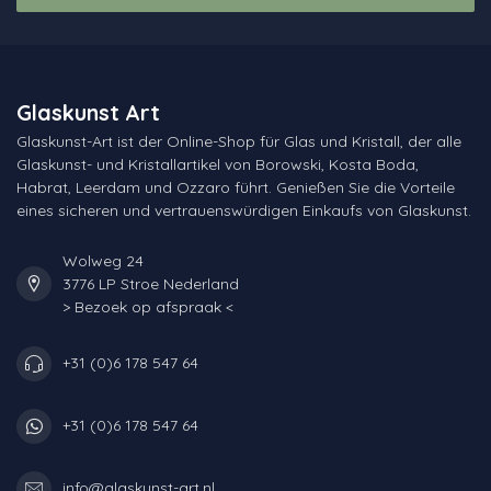
Glaskunst Art
Glaskunst-Art ist der Online-Shop für Glas und Kristall, der alle
Glaskunst- und Kristallartikel von Borowski, Kosta Boda,
Habrat, Leerdam und Ozzaro führt. Genießen Sie die Vorteile
eines sicheren und vertrauenswürdigen Einkaufs von Glaskunst.
Wolweg 24
3776 LP Stroe Nederland
> Bezoek op afspraak <
+31 (0)6 178 547 64
+31 (0)6 178 547 64
info@glaskunst-art.nl