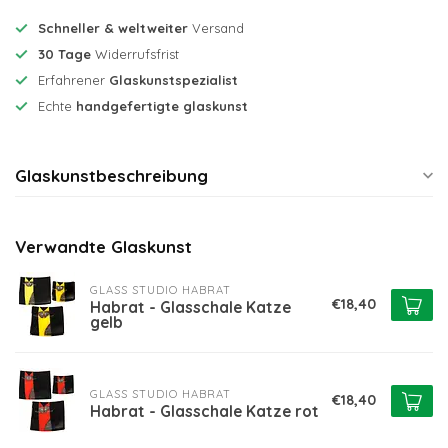
Schneller & weltweiter
Versand
30 Tage
Widerrufsfrist
Erfahrener
Glaskunstspezialist
Echte
handgefertigte glaskunst
Glaskunstbeschreibung
Verwandte Glaskunst
GLASS STUDIO HABRAT
€18,40
Habrat - Glasschale Katze
gelb
GLASS STUDIO HABRAT
€18,40
Habrat - Glasschale Katze rot