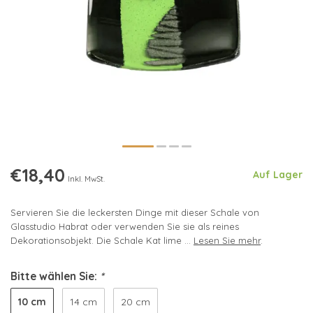
€18,40
Auf Lager
Inkl. MwSt.
Servieren Sie die leckersten Dinge mit dieser Schale von
Glasstudio Habrat oder verwenden Sie sie als reines
Dekorationsobjekt. Die Schale Kat lime ...
Lesen Sie mehr
.
Bitte wählen Sie:
*
10 cm
14 cm
20 cm