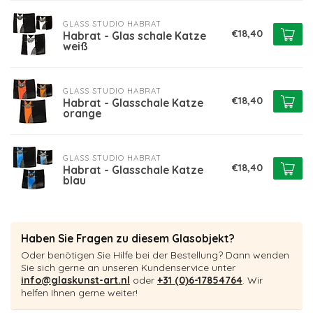
GLASS STUDIO HABRAT
€18,40
Habrat - Glas schale Katze
weiß
GLASS STUDIO HABRAT
€18,40
Habrat - Glasschale Katze
orange
GLASS STUDIO HABRAT
€18,40
Habrat - Glasschale Katze
blau
Haben Sie Fragen zu diesem Glasobjekt?
Oder benötigen Sie Hilfe bei der Bestellung? Dann wenden
Sie sich gerne an unseren Kundenservice unter
info@glaskunst-art.nl
oder
+31 (0)6-17854764
. Wir
helfen Ihnen gerne weiter!