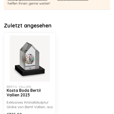
helfen Ihnen gerne weiter!
Zuletzt angesehen
BERTIL VALLIEN
Kosta Boda Bertil
Vallien 2023
Exklusives Kristallskulptur
Globe von Bertil Vallien, aus
der My Palace Serie vo...