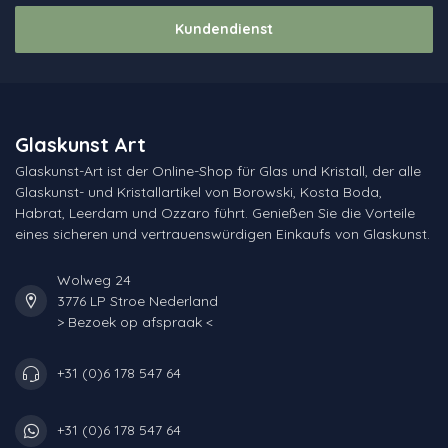
Kundendienst
Glaskunst Art
Glaskunst-Art ist der Online-Shop für Glas und Kristall, der alle
Glaskunst- und Kristallartikel von Borowski, Kosta Boda,
Habrat, Leerdam und Ozzaro führt. Genießen Sie die Vorteile
eines sicheren und vertrauenswürdigen Einkaufs von Glaskunst.
Wolweg 24
3776 LP Stroe Nederland
> Bezoek op afspraak <
+31 (0)6 178 547 64
+31 (0)6 178 547 64