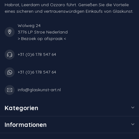
Habrat, Leerdam und Ozzaro führt. Genießen Sie die Vorteile
eines sicheren und vertrauenswürdigen Einkaufs von Glaskunst.
Wolweg 24
3776 LP Stroe Nederland
> Bezoek op afspraak <
+31 (0)6 178 547 64
+31 (0)6 178 547 64
info@glaskunst-art.nl
Kategorien
Informationen