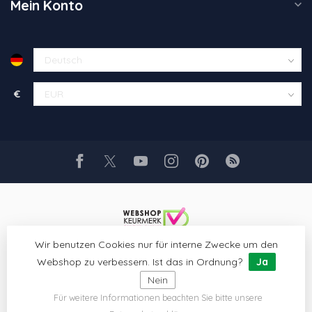
Mein Konto
€
Wir benutzen Cookies nur für interne Zwecke um den
Webshop zu verbessern. Ist das in Ordnung?
Ja
Nein
Für weitere Informationen beachten Sie bitte unsere
© Copyright 2026 Glaskunst Art
- Powered by
Lightspeed
- Theme
by
Dyvelopment