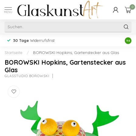
0
MENU
30 Tage
Widerrufsfrist
Erfah
9.6
Startseite
/
BOROWSKI Hopkins, Gartenstecker aus Glas
BOROWSKI Hopkins, Gartenstecker aus
Glas
GLASSTUDIO BOROWSKI