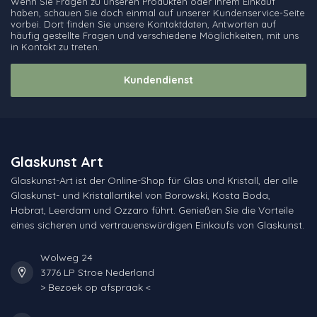
Wenn Sie Fragen zu unseren Produkten oder Ihrem Einkauf
haben, schauen Sie doch einmal auf unserer Kundenservice-Seite
vorbei. Dort finden Sie unsere Kontaktdaten, Antworten auf
häufig gestellte Fragen und verschiedene Möglichkeiten, mit uns
in Kontakt zu treten.
Kundendienst
Glaskunst Art
Glaskunst-Art ist der Online-Shop für Glas und Kristall, der alle
Glaskunst- und Kristallartikel von Borowski, Kosta Boda,
Habrat, Leerdam und Ozzaro führt. Genießen Sie die Vorteile
eines sicheren und vertrauenswürdigen Einkaufs von Glaskunst.
Wolweg 24
3776 LP Stroe Nederland
> Bezoek op afspraak <