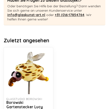
Haben Sie Fragen zu diesem Glasobjekt?
Oder benötigen Sie Hilfe bei der Bestellung? Dann wenden
Sie sich gerne an unseren Kundenservice unter
info@glaskunst-art.nl
oder
+31 (0)6-17854764
. Wir
helfen Ihnen gerne weiter!
Zuletzt angesehen
GLASSTUDIO BOROWSKI
Borowski
Gartenstecker Lucy