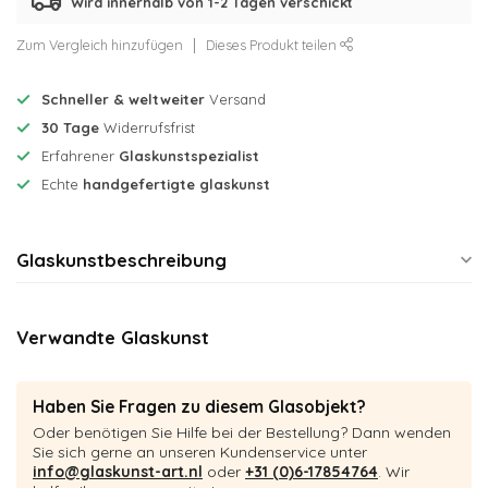
Wird innerhalb von 1-2 Tagen verschickt
Zum Vergleich hinzufügen
Dieses Produkt teilen
Schneller & weltweiter
Versand
30 Tage
Widerrufsfrist
Erfahrener
Glaskunstspezialist
Echte
handgefertigte glaskunst
Glaskunstbeschreibung
Verwandte Glaskunst
Haben Sie Fragen zu diesem Glasobjekt?
Oder benötigen Sie Hilfe bei der Bestellung? Dann wenden
Sie sich gerne an unseren Kundenservice unter
info@glaskunst-art.nl
oder
+31 (0)6-17854764
. Wir