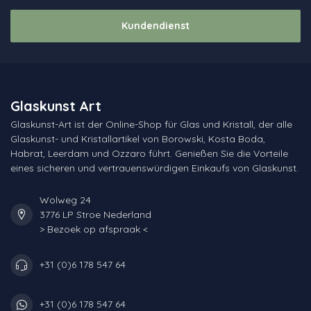
Kundendienst
Glaskunst Art
Glaskunst-Art ist der Online-Shop für Glas und Kristall, der alle
Glaskunst- und Kristallartikel von Borowski, Kosta Boda,
Habrat, Leerdam und Ozzaro führt. Genießen Sie die Vorteile
eines sicheren und vertrauenswürdigen Einkaufs von Glaskunst.
Wolweg 24
3776 LP Stroe Nederland
> Bezoek op afspraak <
+31 (0)6 178 547 64
+31 (0)6 178 547 64