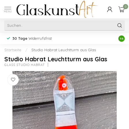
0
MENU
30 Tage
Widerrufsfrist
Erfah
9.6
Startseite
/
Studio Habrat Leuchtturm aus Glas
Studio Habrat Leuchtturm aus Glas
GLASS STUDIO HABRAT