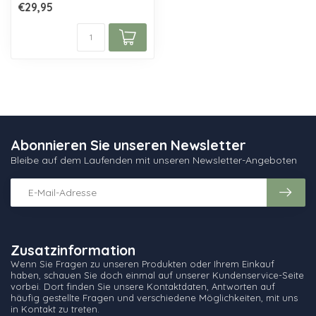
€29,95
Glasfusing v...
Abonnieren Sie unseren Newsletter
Bleibe auf dem Laufenden mit unseren Newsletter-Angeboten
Zusatzinformation
Wenn Sie Fragen zu unseren Produkten oder Ihrem Einkauf
haben, schauen Sie doch einmal auf unserer Kundenservice-Seite
vorbei. Dort finden Sie unsere Kontaktdaten, Antworten auf
häufig gestellte Fragen und verschiedene Möglichkeiten, mit uns
in Kontakt zu treten.