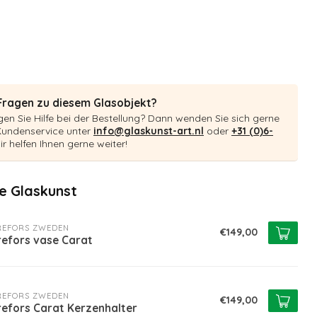
Fragen zu diesem Glasobjekt?
en Sie Hilfe bei der Bestellung? Dann wenden Sie sich gerne
Kundenservice unter
info@glaskunst-art.nl
oder
+31 (0)6-
ir helfen Ihnen gerne weiter!
 Glaskunst
REFORS ZWEDEN
€149,00
refors vase Carat
REFORS ZWEDEN
€149,00
refors Carat Kerzenhalter