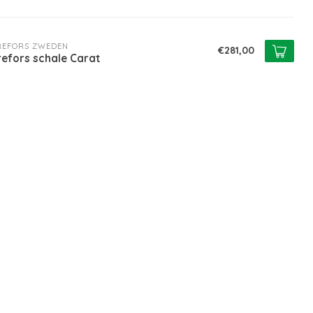
REFORS ZWEDEN
€281,00
efors schale Carat