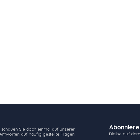
Abonniere
 schauen Sie doch einmal auf unserer
Bleibe auf de
Antworten auf häufig gestellte Fragen