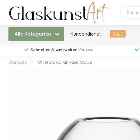
Alle Kategorien
Kundendienst
SALE
Schneller & weltweiter
Versand
Startseite
/
Orrefors Carat Vase Globe