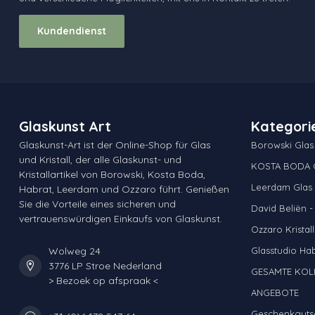
Kundendienst
Glaskunst Art
Kategori
Glaskunst-Art ist der Online-Shop für Glas
Borowski Glas
und Kristall, der alle Glaskunst- und
KOSTA BODA G
Kristallartikel von Borowski, Kosta Boda,
Leerdam Glas &
Habrat, Leerdam und Ozzaro führt. Genießen
Sie die Vorteile eines sicheren und
David Beliën -
vertrauenswürdigen Einkaufs von Glaskunst.
Ozzaro Kristall
Wolweg 24
Glasstudio Ha
3776 LP Stroe Nederland
GESAMTE KOL
> Bezoek op afspraak <
ANGEBOTE
Geschenkguts