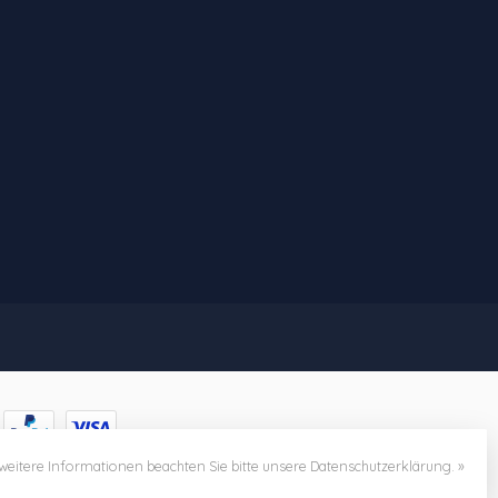
weitere Informationen beachten Sie bitte unsere Datenschutzerklärung. »
nt