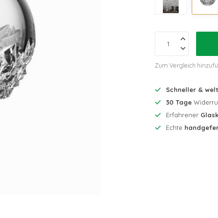
Zum Vergleich hinzuf
Schneller & wel
30 Tage
Widerruf
Erfahrener
Glask
Echte
handgefer