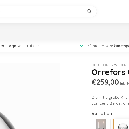
30 Tage
Widerrufsfrist
Erfahrener
Glaskunstspe
ORREFORS ZWEDEN
Orrefors 
€259,00
Inkl. 
Die mittelgroße Kris
von Lena Bergstrom.
Variation