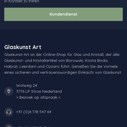
in Kontakt zu treten.
Kundendienst
Glaskunst Art
Glaskunst-Art ist der Online-Shop für Glas und Kristall, der alle
Glaskunst- und Kristallartikel von Borowski, Kosta Boda,
Habrat, Leerdam und Ozzaro führt. Genießen Sie die Vorteile
eines sicheren und vertrauenswürdigen Einkaufs von Glaskunst.
Wolweg 24
3776 LP Stroe Nederland
> Bezoek op afspraak <
+31 (0)6 178 547 64