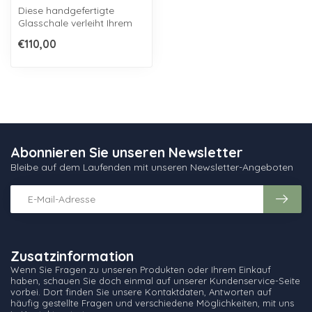
Diese handgefertigte
Glasschale verleiht Ihrem
Interieur eine ruhige und
€110,00
natürli...
Abonnieren Sie unseren Newsletter
Bleibe auf dem Laufenden mit unseren Newsletter-Angeboten
Zusatzinformation
Wenn Sie Fragen zu unseren Produkten oder Ihrem Einkauf
haben, schauen Sie doch einmal auf unserer Kundenservice-Seite
vorbei. Dort finden Sie unsere Kontaktdaten, Antworten auf
häufig gestellte Fragen und verschiedene Möglichkeiten, mit uns