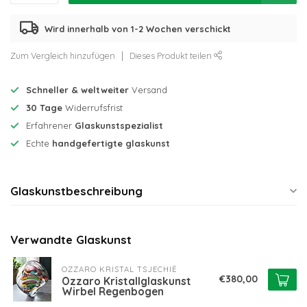
Wird innerhalb von 1-2 Wochen verschickt
Zum Vergleich hinzufügen
Dieses Produkt teilen
Schneller & weltweiter
Versand
30 Tage
Widerrufsfrist
Erfahrener
Glaskunstspezialist
Echte
handgefertigte glaskunst
Glaskunstbeschreibung
Verwandte Glaskunst
OZZARO KRISTAL TSJECHIË
€380,00
Ozzaro Kristallglaskunst
Wirbel Regenbogen