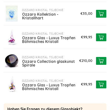
OZZARO KRISTAL TSJECHIË
€35,00
Ozzaro Kollektion -
Kristallhart
OZZARO KRISTAL TSJECHIË
€99,95
Ozzaro Glas - Luxus Tropfen
Böhmisches Kristall
OZZARO KRISTAL TSJECHIË
€210,00
Ozzaro Collection glaskunst
Spirale
OZZARO KRISTAL TSJECHIË
€99,95
Ozzaro Glas - Luxus Tropfen
Böhmisches Kristall
Haben Sie Fragen zu diesem Glasobjekt?