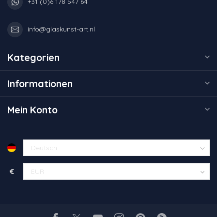
+31 (0)6 178 547 64
info@glaskunst-art.nl
Kategorien
Informationen
Mein Konto
€