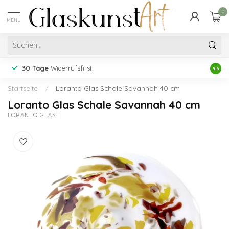
0
MENU
30 Tage
Widerrufsfrist
Erfah
9.6
Startseite
/
Loranto Glas Schale Savannah 40 cm
Loranto Glas Schale Savannah 40 cm
LORANTO GLAS