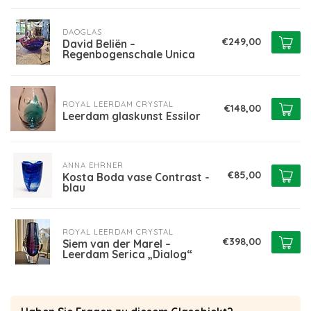
DAOGLAS
€249,00
David Beliën –
Regenbogenschale Unica
ROYAL LEERDAM CRYSTAL
€148,00
Leerdam glaskunst Essilor
ANNA EHRNER
€85,00
Kosta Boda vase Contrast -
blau
ROYAL LEERDAM CRYSTAL
€398,00
Siem van der Marel –
Leerdam Serica „Dialog“