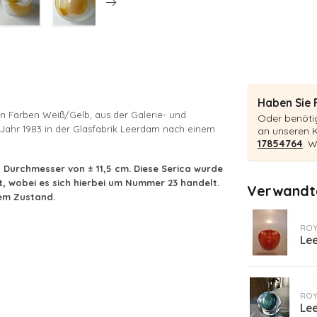
Haben Sie 
 Farben Weiß/Gelb, aus der Galerie- und
Oder benötig
 Jahr 1983 in der Glasfabrik Leerdam nach einem
an unseren 
17854764
. W
 Durchmesser von ± 11,5 cm. Diese Serica wurde
t, wobei es sich hierbei um Nummer 23 handelt.
Verwandte
tem Zustand.
ROY
Le
ROY
Le