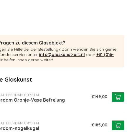
Fragen zu diesem Glasobjekt?
en Sie Hilfe bei der Bestellung? Dann wenden Sie sich gerne
Kundenservice unter
info@glaskunst-art.nl
oder
+31 (0)6-
ir helfen Ihnen gerne weiter!
 Glaskunst
AL LEERDAM CRYSTAL
€149,00
erdam Oranje-Vase Befreiung
AL LEERDAM CRYSTAL
€185,00
erdam-nagelkugel