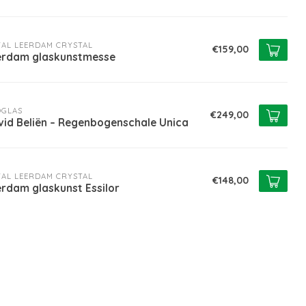
AL LEERDAM CRYSTAL
€159,00
erdam glaskunstmesse
OGLAS
€249,00
vid Beliën – Regenbogenschale Unica
AL LEERDAM CRYSTAL
€148,00
rdam glaskunst Essilor