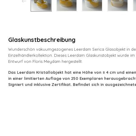
Glaskunstbeschreibung
Wunderschön vakuumgezogenes Leerdam Serica Glasobjekt in den
Einzelhändlerkollektion. Dieses Leerdam Glaskunstobjekt wurde im
Entwurf von Floris Meydam hergestellt.
Das Leerdam Kristallobjekt hat eine Höhe von ± 4 cm und einen
in einer limitierten Auflage von 250 Exemplaren herausgebrach
Signiert und inklusive Zertifikat. Befindet sich in ausgezeichne