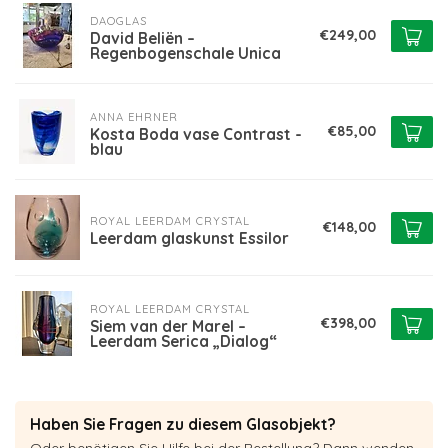
DAOGLAS
€249,00
David Beliën –
Regenbogenschale Unica
ANNA EHRNER
€85,00
Kosta Boda vase Contrast -
blau
ROYAL LEERDAM CRYSTAL
€148,00
Leerdam glaskunst Essilor
ROYAL LEERDAM CRYSTAL
€398,00
Siem van der Marel –
Leerdam Serica „Dialog“
Haben Sie Fragen zu diesem Glasobjekt?