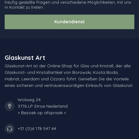
häufig gestellte Fragen und verschiedene Möglichkeiten, mit uns
in Kontakt zu treten.
Kundendienst
Glaskunst Art
Glaskunst-Art ist der Online-Shop für Glas und Kristall, der alle
Glaskunst- und Kristallartikel von Borowski, Kosta Boda,
Habrat, Leerdam und Ozzaro führt. Genießen Sie die Vorteile
eines sicheren und vertrauenswürdigen Einkaufs von Glaskunst.
Wolweg 24
3776 LP Stroe Nederland
> Bezoek op afspraak <
+31 (0)6 178 547 64