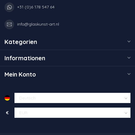
+31 (0)6 178 547 64
info@glaskunst-art.nl
Kategorien
Informationen
Mein Konto
€