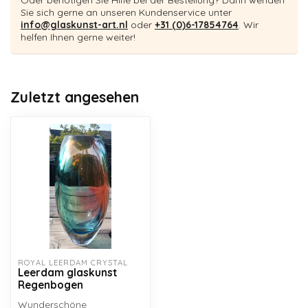
Oder benötigen Sie Hilfe bei der Bestellung? Dann wenden
Sie sich gerne an unseren Kundenservice unter
info@glaskunst-art.nl
oder
+31 (0)6-17854764
. Wir
helfen Ihnen gerne weiter!
Zuletzt angesehen
ROYAL LEERDAM CRYSTAL
Leerdam glaskunst
Regenbogen
Wunderschöne