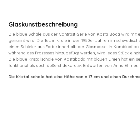
Glaskunstbeschreibung
Die blaue Schale aus der Contrast-Serie von Kosta Boda wird mit ei
genannt wird. Die Technik, die in den 1950er Jahren im schwedisch
einen Schleier aus Farbe innerhalb der Glasmasse. In Kombination
während des Prozesses hinzugefügt werden, wird jedes Stück einzig
Die blaue Kristallschale von Kostaboda mit blauen Linien hat ein se
funktional als auch äußerst dekorativ. Entworfen von Anna Ehrner.
Die Kristallschale hat eine Höhe von ± 17 cm und einen Durchm