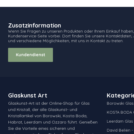
Zusatzinformation
Wenn Sie Fragen zu unseren Produkten oder Ihrem Einkauf haben,
Kundenservice-Seite vorbei. Dort finden Sie unsere Kontaktdaten, 
und verschiedene Möglichkeiten, mit uns in Kontakt zu treten.
Kundendienst
Glaskunst Art
Kategori
Glaskunst-Art ist der Online-Shop für Glas
Borowski Glas
und Kristall, der alle Glaskunst- und
KOSTA BODA G
Kristallartikel von Borowski, Kosta Boda,
Leerdam Glas &
Habrat, Leerdam und Ozzaro führt. Genießen
Sie die Vorteile eines sicheren und
David Beliën -