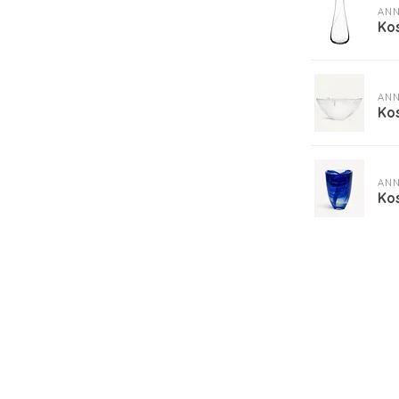
ANN
Kos
ANN
Ko
ANN
Ko