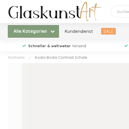
Alle Kategorien
Kundendienst
SALE
Schneller & weltweiter
Versand
Startseite
/
Kosta Boda Contrast Schale