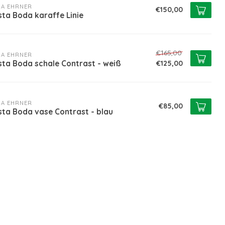
A EHRNER
€150,00
ta Boda karaffe Linie
€165,00
A EHRNER
sta Boda schale Contrast - weiß
€125,00
A EHRNER
€85,00
sta Boda vase Contrast - blau