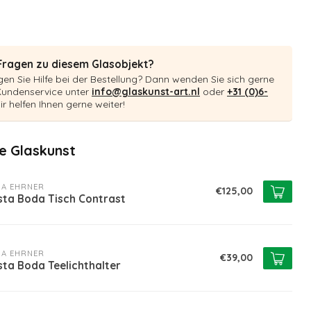
Fragen zu diesem Glasobjekt?
en Sie Hilfe bei der Bestellung? Dann wenden Sie sich gerne
Kundenservice unter
info@glaskunst-art.nl
oder
+31 (0)6-
ir helfen Ihnen gerne weiter!
 Glaskunst
A EHRNER
€125,00
sta Boda Tisch Contrast
A EHRNER
€39,00
ta Boda Teelichthalter