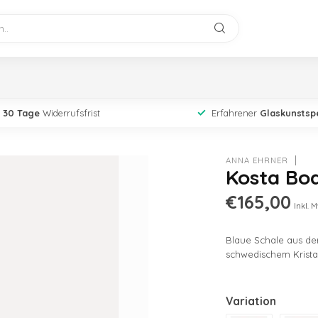
30 Tage
Widerrufsfrist
Erfahrener
Glaskunstspe
ANNA EHRNER
Kosta Bod
€165,00
Inkl. M
Blaue Schale aus de
schwedischem Kristal
Variation