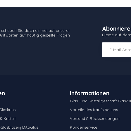
Abonniere
 schauen Sie doch einmal auf unserer
Bleibe auf de
Antworten auf häufig gestellte Fragen
en
Informationen
Glas- und Kristallgeschäft Glaskun
laskunst
Vorteile des Kaufs bei uns
 Kristall
Versand & Rücksendungen
 Glasblazerij DAoGlas
Kundenservice