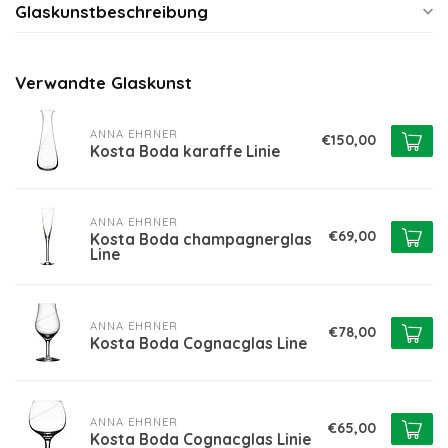
Glaskunstbeschreibung
Verwandte Glaskunst
ANNA EHRNER
€150,00
Kosta Boda karaffe Linie
ANNA EHRNER
€69,00
Kosta Boda champagnerglas
Line
ANNA EHRNER
€78,00
Kosta Boda Cognacglas Line
ANNA EHRNER
€65,00
Kosta Boda Cognacglas Linie