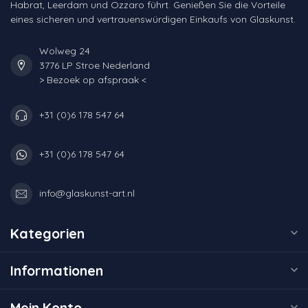
Habrat, Leerdam und Ozzaro führt. Genießen Sie die Vorteile
eines sicheren und vertrauenswürdigen Einkaufs von Glaskunst.
Wolweg 24
3776 LP Stroe Nederland
> Bezoek op afspraak <
+31 (0)6 178 547 64
+31 (0)6 178 547 64
info@glaskunst-art.nl
Kategorien
Informationen
Mein Konto