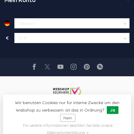
€
Wir benutzen Cookies nur für interne Zwecke um den
Webshop zu verbessern. Ist das in Ordnung?
Ja
Nein
Für weitere Informationen beachten Sie bitte unsere
© Copyright 2026 Glaskunst Art
- Powered by
Lightspeed
- Theme
by
Dyvelopment
Datenschutzerklärung. »