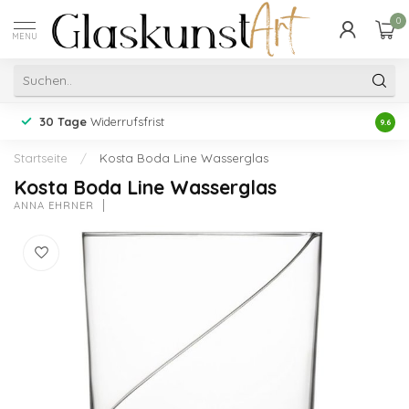
0
MENU
30 Tage
Widerrufsfrist
Erfah
9.6
Startseite
/
Kosta Boda Line Wasserglas
Kosta Boda Line Wasserglas
ANNA EHRNER