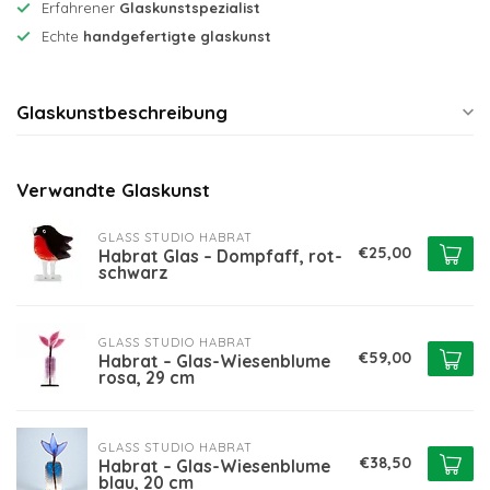
Erfahrener
Glaskunstspezialist
Echte
handgefertigte glaskunst
Glaskunstbeschreibung
Verwandte Glaskunst
GLASS STUDIO HABRAT
€25,00
Habrat Glas – Dompfaff, rot-
schwarz
GLASS STUDIO HABRAT
€59,00
Habrat – Glas-Wiesenblume
rosa, 29 cm
GLASS STUDIO HABRAT
€38,50
Habrat – Glas-Wiesenblume
blau, 20 cm