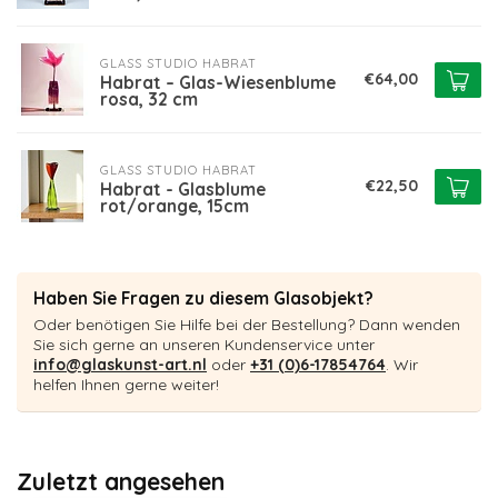
GLASS STUDIO HABRAT
€64,00
Habrat – Glas-Wiesenblume
rosa, 32 cm
GLASS STUDIO HABRAT
€22,50
Habrat - Glasblume
rot/orange, 15cm
Haben Sie Fragen zu diesem Glasobjekt?
Oder benötigen Sie Hilfe bei der Bestellung? Dann wenden
Sie sich gerne an unseren Kundenservice unter
info@glaskunst-art.nl
oder
+31 (0)6-17854764
. Wir
helfen Ihnen gerne weiter!
Zuletzt angesehen