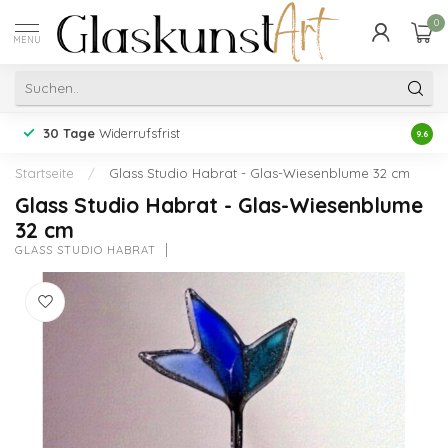
0
MENU
30 Tage
Widerrufsfrist
Erfah
9.6
Startseite
/
Glass Studio Habrat - Glas-Wiesenblume 32 cm
Glass Studio Habrat - Glas-Wiesenblume
32 cm
GLASS STUDIO HABRAT