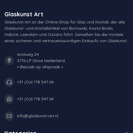
Glaskunst Art
Glaskunst-Art ist der Online-Shop für Glas und Kristall, der alle
Glaskunst- und Kristallartikel von Borowski, Kosta Boda,
Habrat, Leerdam und Ozzaro führt. Genießen Sie die Vorteile
eines sicheren und vertrauenswürdigen Einkaufs von Glaskunst.
Wolweg 24
3776 LP Stroe Nederland
> Bezoek op afspraak <
+31 (0)6 178 547 64
+31 (0)6 178 547 64
info@glaskunst-art.nl