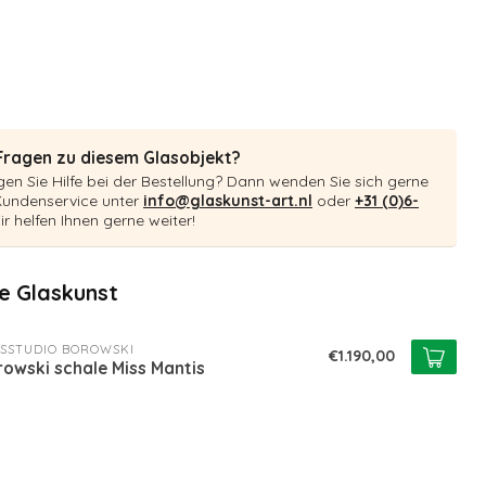
Fragen zu diesem Glasobjekt?
en Sie Hilfe bei der Bestellung? Dann wenden Sie sich gerne
Kundenservice unter
info@glaskunst-art.nl
oder
+31 (0)6-
ir helfen Ihnen gerne weiter!
 Glaskunst
SSTUDIO BOROWSKI
€1.190,00
owski schale Miss Mantis