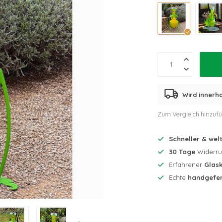
Wird innerh
Zum Vergleich hinzuf
Schneller & wel
30 Tage
Widerruf
Erfahrener
Glask
Echte
handgefer