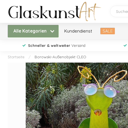
Alle Kategorien
Kundendienst
SALE
Schneller & weltweiter
Versand
Startseite
/
Borowski-Außenobjekt CLEO