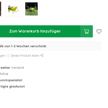
Zum Warenkorb hinzufügen
alb von 1-2 Wochen verschickt
ügen
Dieses Produkt teilen
tweiter
Versand
sfrist
unstspezialist
tigte glaskunst