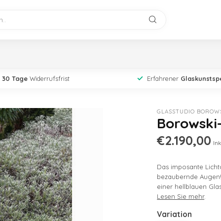
30 Tage
Widerrufsfrist
Erfahrener
Glaskunstspe
GLASSTUDIO BOROW
Borowski
€2.190,00
Ink
Das imposante Licht
bezaubernde Augen! 
einer hellblauen Gla
Lesen Sie mehr
.
Variation