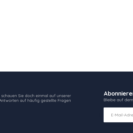
Abonniere
 schauen Sie doch einmal auf unserer
Bleibe auf de
Antworten auf häufig gestellte Fragen