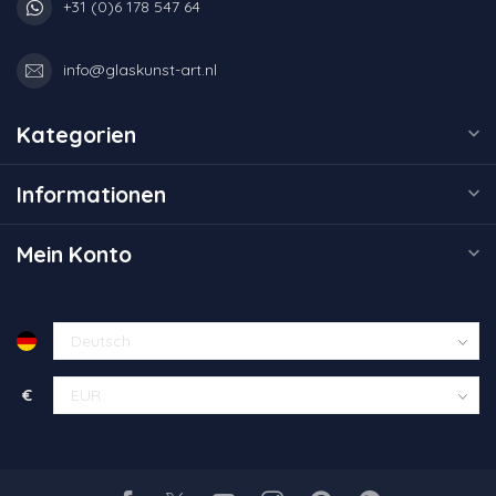
+31 (0)6 178 547 64
info@glaskunst-art.nl
Kategorien
Informationen
Mein Konto
€