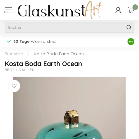
0
MENU
30 Tage
Widerrufsfrist
Erfah
9.6
Startseite
/
Kosta Boda Earth Ocean
Kosta Boda Earth Ocean
BERTIL VALLIEN