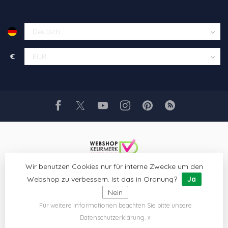
€
Wir benutzen Cookies nur für interne Zwecke um den
Webshop zu verbessern. Ist das in Ordnung?
Ja
Nein
Für weitere Informationen beachten Sie bitte unsere
© Copyright 2026 Glaskunst Art
- Powered by
Lightspeed
- Theme
by
Dyvelopment
Datenschutzerklärung. »