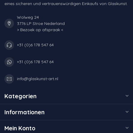
eines sicheren und vertrauenswürdigen Einkaufs von Glaskunst.
Wolweg 24
3776 LP Stroe Nederland
> Bezoek op afspraak <
+31 (0)6 178 547 64
+31 (0)6 178 547 64
info@glaskunst-art.nl
Kategorien
Informationen
Mein Konto