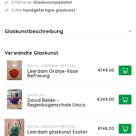
Erfahrener
Glaskunstspezialist
Echte
handgefertigte glaskunst
Glaskunstbeschreibung
Verwandte Glaskunst
ROYAL LEERDAM CRYSTAL
€149,00
Leerdam Oranje-Vase
Befreiung
DAOGLAS
€249,00
David Beliën –
Regenbogenschale Unica
ROYAL LEERDAM CRYSTAL
€148,00
Leerdam glaskunst Essilor