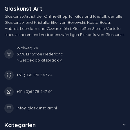
Glaskunst Art
Glaskunst-Art ist der Online-Shop für Glas und Kristall, der alle
Glaskunst- und Kristallartikel von Borowski, Kosta Boda,
Habrat, Leerdam und Ozzaro führt. Genießen Sie die Vorteile
eines sicheren und vertrauenswürdigen Einkaufs von Glaskunst.
Wolweg 24
3776 LP Stroe Nederland
> Bezoek op afspraak <
+31 (0)6 178 547 64
+31 (0)6 178 547 64
info@glaskunst-art.nl
Kategorien