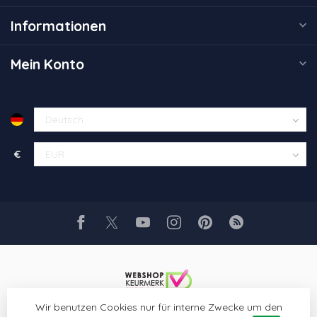
Informationen
Mein Konto
€
Wir benutzen Cookies nur für interne Zwecke um den