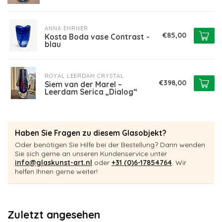
ANNA EHRNER
€85,00
Kosta Boda vase Contrast -
blau
ROYAL LEERDAM CRYSTAL
€398,00
Siem van der Marel –
Leerdam Serica „Dialog“
Haben Sie Fragen zu diesem Glasobjekt?
Oder benötigen Sie Hilfe bei der Bestellung? Dann wenden
Sie sich gerne an unseren Kundenservice unter
info@glaskunst-art.nl
oder
+31 (0)6-17854764
. Wir
helfen Ihnen gerne weiter!
Zuletzt angesehen